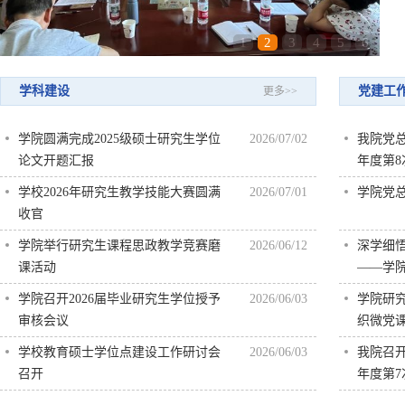
1
2
3
4
5
6
学科建设
党建工
更多>>
学院圆满完成2025级硕士研究生学位
2026/07/02
我院党总
论文开题汇报
年度第8
和践行
学校2026年研究生教学技能大赛圆满
2026/07/01
学院党
会
收官
学院举行研究生课程思政教学竞赛磨
2026/06/12
深学细
课活动
——学
学习暨 
学院召开2026届毕业研究生学位授予
2026/06/03
学院研
审核会议
织微党
学校教育硕士学位点建设工作研讨会
2026/06/03
我院召开
召开
年度第7
和践行