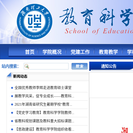
首页
学院概况
党建工作
教育教学
学
站内搜索：
通知公告
新闻动态
全国优秀教师李辉走进教育硕士课堂
展教学风采，促专业成长——教育科...
2021年湖南省研究生暑期学校“教育...
【党史学习教育】教育科学学院教师...
省教科规划课题及教科重大招标课题...
【思政建设】教育科学学院组织收看...