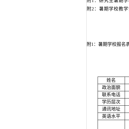
附
1：研究生暑期
附
2：暑期学校教学
附
1：暑期学校报名
姓名
政治面貌
联系电话
学历层次
通讯地址
英语水平