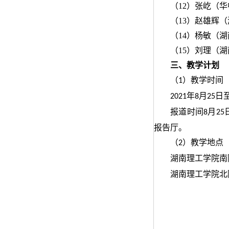
（12）张屹（
（13）赵雄辉
（14）杨敏（
（15）刘理（
三、教学计划
（
）教学时间
1
年
月
日
20
21
8
25
报道时间
月
8
25
报告厅。
（
）教学地点
2
湖南理工学院
南
湖南理工学院北