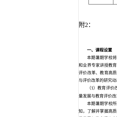
附
2：
一、
课程设置
本期暑期学校将
和业界专家讲授
教育
评价改革、教育高质
与评价改革的研究动
（
）
教育评价
1
量发展与教育评价改
本期暑期学校所
知，了解并掌握高质