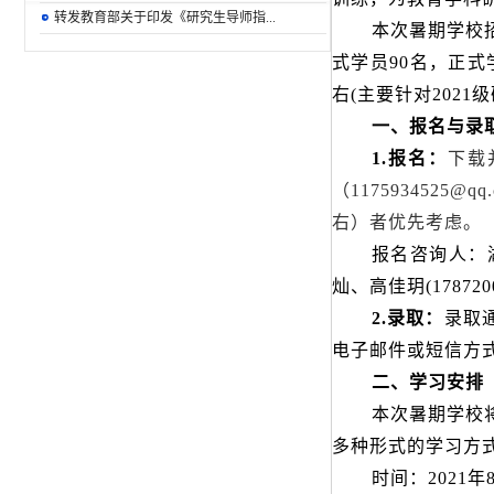
转发教育部关于印发《研究生导师指...
本次暑期学校
式学员90名，正式
右(主要针对2021
一、报名与录
1.
报名：
下载
（
1175934525@qq
右）者优先考虑。
报名咨询人：
灿、高佳玥
(178720
2.
录取：
录取
电子邮件或短信方
二、学习安排
本次暑期学校
多种形式的学习方
时间：
2021