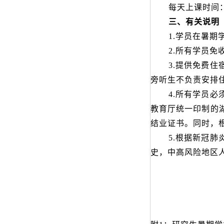
每天上课时间
三、有关说明
1.学员在暑
2.所有学员
3.提供免费住
旁听生不负责安排
4
.所有学员必
教育厅统一印制的
结业证书。同时，
5
.根据新冠肺
史
，
中高风险地区