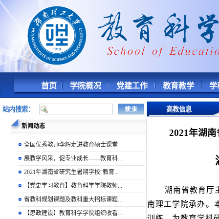
首页
学院概况
党建工作
教育教学
学
站内搜索：
高教信息
新闻动态
2021年
全国优秀教师李辉走进教育硕士课堂
展教学风采，促专业成长——教育科...
2021年湖南省研究生暑期学校“教育...
【党史学习教育】教育科学学院教师...
湖南省教育厅
省教科规划课题及教科重大招标课题...
南理工学院承办。
【思政建设】教育科学学院组织收看...
训练，为教育学科