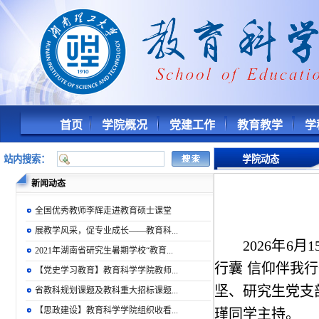
首页
学院概况
党建工作
教育教学
学
站内搜索：
学院动态
新闻动态
全国优秀教师李辉走进教育硕士课堂
展教学风采，促专业成长——教育科...
2026年6
2021年湖南省研究生暑期学校“教育...
行囊 信仰伴我
【党史学习教育】教育科学学院教师...
坚、研究生党支
省教科规划课题及教科重大招标课题...
【思政建设】教育科学学院组织收看...
瑾同学主持。