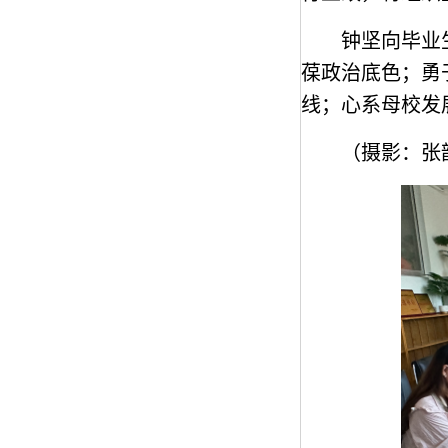
钟坚向毕业
葆政治底色；勇
线；心系母校发
（
摄影：张