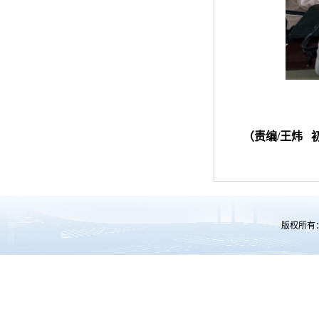
（责编/王炜 
版权所有